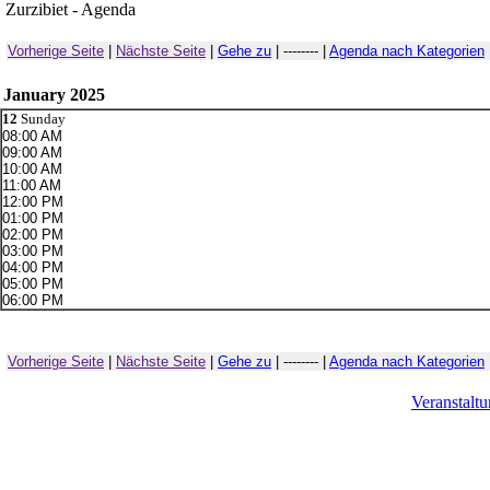
Zurzibiet - Agenda
Vorherige Seite
|
Nächste Seite
|
Gehe zu
| -------- |
Agenda nach Kategorien
January 2025
12
Sunday
08:00 AM
09:00 AM
10:00 AM
11:00 AM
12:00 PM
01:00 PM
02:00 PM
03:00 PM
04:00 PM
05:00 PM
06:00 PM
Vorherige Seite
|
Nächste Seite
|
Gehe zu
| -------- |
Agenda nach Kategorien
Veranstalt