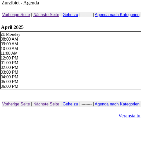
Zurzibiet - Agenda
Vorherige Seite
|
Nächste Seite
|
Gehe zu
| -------- |
Agenda nach Kategorien
April 2025
21
Monday
08:00 AM
09:00 AM
10:00 AM
11:00 AM
12:00 PM
01:00 PM
02:00 PM
03:00 PM
04:00 PM
05:00 PM
06:00 PM
Vorherige Seite
|
Nächste Seite
|
Gehe zu
| -------- |
Agenda nach Kategorien
Veranstalt