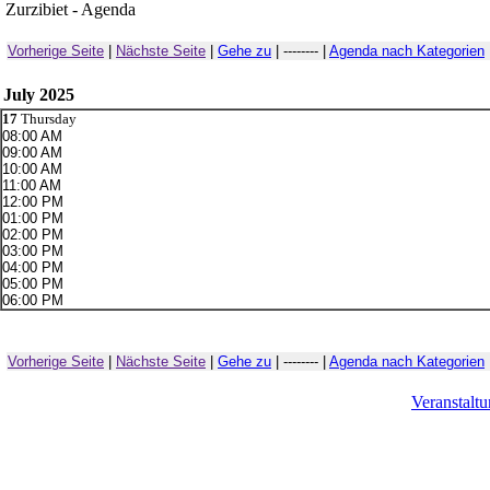
Zurzibiet - Agenda
Vorherige Seite
|
Nächste Seite
|
Gehe zu
| -------- |
Agenda nach Kategorien
July 2025
17
Thursday
08:00 AM
09:00 AM
10:00 AM
11:00 AM
12:00 PM
01:00 PM
02:00 PM
03:00 PM
04:00 PM
05:00 PM
06:00 PM
Vorherige Seite
|
Nächste Seite
|
Gehe zu
| -------- |
Agenda nach Kategorien
Veranstalt