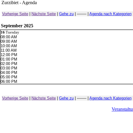
Zurzibiet - Agenda
Vorherige Seite
|
Nächste Seite
|
Gehe zu
| -------- |
Agenda nach Kategorien
September 2025
16
Tuesday
08:00 AM
09:00 AM
10:00 AM
11:00 AM
12:00 PM
01:00 PM
02:00 PM
03:00 PM
04:00 PM
05:00 PM
06:00 PM
Vorherige Seite
|
Nächste Seite
|
Gehe zu
| -------- |
Agenda nach Kategorien
Veranstalt