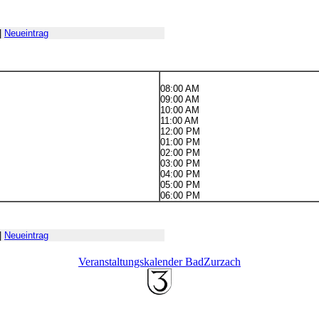
|
Neueintrag
08:00 AM
09:00 AM
10:00 AM
11:00 AM
12:00 PM
01:00 PM
02:00 PM
03:00 PM
04:00 PM
05:00 PM
06:00 PM
|
Neueintrag
Veranstaltungskalender BadZurzach