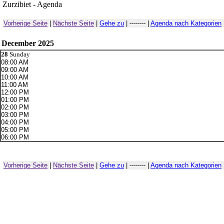
Zurzibiet - Agenda
Vorherige Seite
|
Nächste Seite
|
Gehe zu
| -------- |
Agenda nach Kategorien
December 2025
28
Sunday
08:00 AM
09:00 AM
10:00 AM
11:00 AM
12:00 PM
01:00 PM
02:00 PM
03:00 PM
04:00 PM
05:00 PM
06:00 PM
Vorherige Seite
|
Nächste Seite
|
Gehe zu
| -------- |
Agenda nach Kategorien