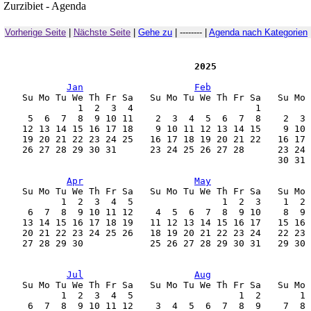
Zurzibiet - Agenda
Vorherige Seite
|
Nächste Seite
|
Gehe zu
| -------- |
Agenda nach Kategorien
                                   2025
Jan
Feb
    Su Mo Tu We Th Fr Sa   Su Mo Tu We Th Fr Sa   Su Mo 
              1  2  3  4                      1         
     5  6  7  8  9 10 11    2  3  4  5  6  7  8    2  3 
    12 13 14 15 16 17 18    9 10 11 12 13 14 15    9 10 
    19 20 21 22 23 24 25   16 17 18 19 20 21 22   16 17 
    26 27 28 29 30 31      23 24 25 26 27 28      23 24 
                                                  30 31 
Apr
May
    Su Mo Tu We Th Fr Sa   Su Mo Tu We Th Fr Sa   Su Mo 
           1  2  3  4  5                1  2  3    1  2 
     6  7  8  9 10 11 12    4  5  6  7  8  9 10    8  9 
    13 14 15 16 17 18 19   11 12 13 14 15 16 17   15 16 
    20 21 22 23 24 25 26   18 19 20 21 22 23 24   22 23 
    27 28 29 30            25 26 27 28 29 30 31   29 30 
Jul
Aug
    Su Mo Tu We Th Fr Sa   Su Mo Tu We Th Fr Sa   Su Mo 
           1  2  3  4  5                   1  2       1 
     6  7  8  9 10 11 12    3  4  5  6  7  8  9    7  8 