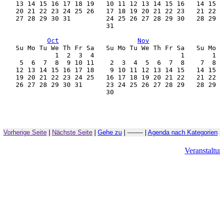
    13 14 15 16 17 18 19   10 11 12 13 14 15 16   14 15 
    20 21 22 23 24 25 26   17 18 19 20 21 22 23   21 22 
    27 28 29 30 31         24 25 26 27 28 29 30   28 29 
                           31                           
Oct
Nov
    Su Mo Tu We Th Fr Sa   Su Mo Tu We Th Fr Sa   Su Mo 
              1  2  3  4                      1       1 
     5  6  7  8  9 10 11    2  3  4  5  6  7  8    7  8 
    12 13 14 15 16 17 18    9 10 11 12 13 14 15   14 15 
    19 20 21 22 23 24 25   16 17 18 19 20 21 22   21 22 
    26 27 28 29 30 31      23 24 25 26 27 28 29   28 29 
                           30                           
Vorherige Seite
|
Nächste Seite
|
Gehe zu
| -------- |
Agenda nach Kategorien
Veranstalt