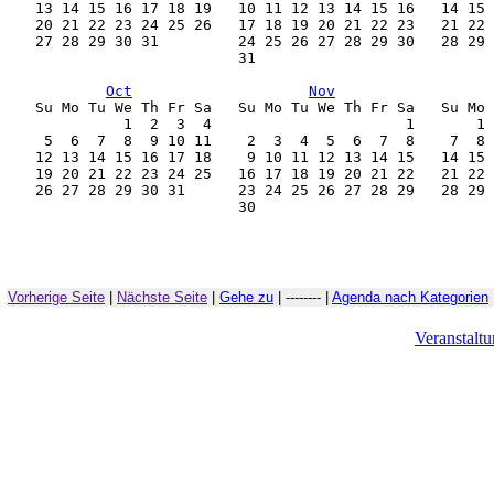
    13 14 15 16 17 18 19   10 11 12 13 14 15 16   14 15 
    20 21 22 23 24 25 26   17 18 19 20 21 22 23   21 22 
    27 28 29 30 31         24 25 26 27 28 29 30   28 29 
                           31                           
Oct
Nov
    Su Mo Tu We Th Fr Sa   Su Mo Tu We Th Fr Sa   Su Mo 
              1  2  3  4                      1       1 
     5  6  7  8  9 10 11    2  3  4  5  6  7  8    7  8 
    12 13 14 15 16 17 18    9 10 11 12 13 14 15   14 15 
    19 20 21 22 23 24 25   16 17 18 19 20 21 22   21 22 
    26 27 28 29 30 31      23 24 25 26 27 28 29   28 29 
                           30                           
Vorherige Seite
|
Nächste Seite
|
Gehe zu
| -------- |
Agenda nach Kategorien
Veranstalt