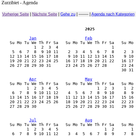
Zurzibiet - Agenda
Vorherige Seite
|
Nächste Seite
|
Gehe zu
| -------- |
Agenda nach Kategorien
                                   2025
Jan
Feb
    Su Mo Tu We Th Fr Sa   Su Mo Tu We Th Fr Sa   Su Mo 
              1  2  3  4                      1         
     5  6  7  8  9 10 11    2  3  4  5  6  7  8    2  3 
    12 13 14 15 16 17 18    9 10 11 12 13 14 15    9 10 
    19 20 21 22 23 24 25   16 17 18 19 20 21 22   16 17 
    26 27 28 29 30 31      23 24 25 26 27 28      23 24 
                                                  30 31 
Apr
May
    Su Mo Tu We Th Fr Sa   Su Mo Tu We Th Fr Sa   Su Mo 
           1  2  3  4  5                1  2  3    1  2 
     6  7  8  9 10 11 12    4  5  6  7  8  9 10    8  9 
    13 14 15 16 17 18 19   11 12 13 14 15 16 17   15 16 
    20 21 22 23 24 25 26   18 19 20 21 22 23 24   22 23 
    27 28 29 30            25 26 27 28 29 30 31   29 30 
Jul
Aug
    Su Mo Tu We Th Fr Sa   Su Mo Tu We Th Fr Sa   Su Mo 
           1  2  3  4  5                   1  2       1 
     6  7  8  9 10 11 12    3  4  5  6  7  8  9    7  8 