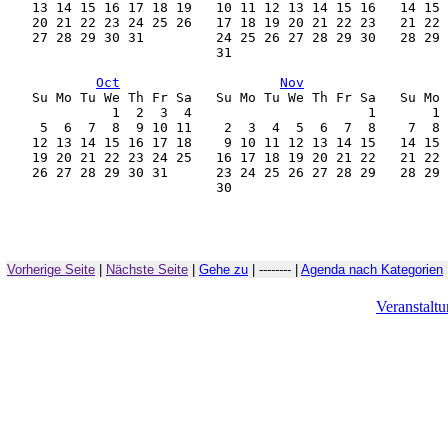
    13 14 15 16 17 18 19   10 11 12 13 14 15 16   14 15 
    20 21 22 23 24 25 26   17 18 19 20 21 22 23   21 22 
    27 28 29 30 31         24 25 26 27 28 29 30   28 29 
                           31                           
Oct
Nov
    Su Mo Tu We Th Fr Sa   Su Mo Tu We Th Fr Sa   Su Mo 
              1  2  3  4                      1       1 
     5  6  7  8  9 10 11    2  3  4  5  6  7  8    7  8 
    12 13 14 15 16 17 18    9 10 11 12 13 14 15   14 15 
    19 20 21 22 23 24 25   16 17 18 19 20 21 22   21 22 
    26 27 28 29 30 31      23 24 25 26 27 28 29   28 29 
                           30                           
Vorherige Seite
|
Nächste Seite
|
Gehe zu
| -------- |
Agenda nach Kategorien
Veranstalt