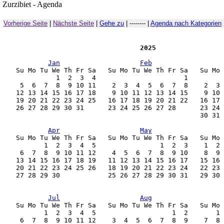
Zurzibiet - Agenda
Vorherige Seite
|
Nächste Seite
|
Gehe zu
| -------- |
Agenda nach Kategorien
                                   2025
Jan
Feb
    Su Mo Tu We Th Fr Sa   Su Mo Tu We Th Fr Sa   Su Mo 
              1  2  3  4                      1         
     5  6  7  8  9 10 11    2  3  4  5  6  7  8    2  3 
    12 13 14 15 16 17 18    9 10 11 12 13 14 15    9 10 
    19 20 21 22 23 24 25   16 17 18 19 20 21 22   16 17 
    26 27 28 29 30 31      23 24 25 26 27 28      23 24 
                                                  30 31 
Apr
May
    Su Mo Tu We Th Fr Sa   Su Mo Tu We Th Fr Sa   Su Mo 
           1  2  3  4  5                1  2  3    1  2 
     6  7  8  9 10 11 12    4  5  6  7  8  9 10    8  9 
    13 14 15 16 17 18 19   11 12 13 14 15 16 17   15 16 
    20 21 22 23 24 25 26   18 19 20 21 22 23 24   22 23 
    27 28 29 30            25 26 27 28 29 30 31   29 30 
Jul
Aug
    Su Mo Tu We Th Fr Sa   Su Mo Tu We Th Fr Sa   Su Mo 
           1  2  3  4  5                   1  2       1 
     6  7  8  9 10 11 12    3  4  5  6  7  8  9    7  8 