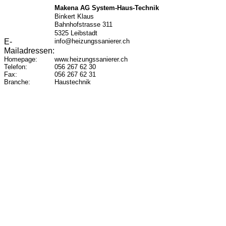
Makena AG System-Haus-Technik
Binkert
Klaus
Bahnhofstrasse 311
5325
Leibstadt
E-
info@heizungssanierer.ch
Mailadressen:
Homepage:
www.heizungssanierer.ch
Telefon:
056 267 62 30
Fax:
056 267 62 31
Branche:
Haustechnik