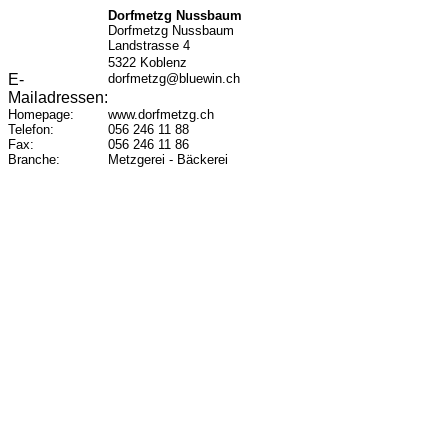
Dorfmetzg Nussbaum
Dorfmetzg Nussbaum
Landstrasse 4
5322
Koblenz
E-
dorfmetzg@bluewin.ch
Mailadressen:
Homepage:
www.dorfmetzg.ch
Telefon:
056 246 11 88
Fax:
056 246 11 86
Branche:
Metzgerei - Bäckerei