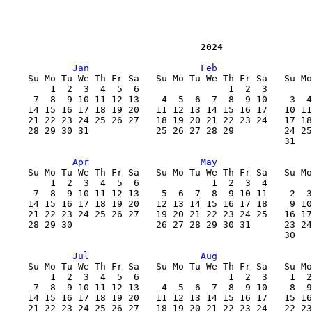
                                   2024
Jan
Feb
    Su Mo Tu We Th Fr Sa   Su Mo Tu We Th Fr Sa   Su Mo
        1  2  3  4  5  6                1  2  3        
     7  8  9 10 11 12 13    4  5  6  7  8  9 10    3  4
    14 15 16 17 18 19 20   11 12 13 14 15 16 17   10 11
    21 22 23 24 25 26 27   18 19 20 21 22 23 24   17 18
    28 29 30 31            25 26 27 28 29         24 25
                                                  31   
Apr
May
    Su Mo Tu We Th Fr Sa   Su Mo Tu We Th Fr Sa   Su Mo
        1  2  3  4  5  6             1  2  3  4        
     7  8  9 10 11 12 13    5  6  7  8  9 10 11    2  3
    14 15 16 17 18 19 20   12 13 14 15 16 17 18    9 10
    21 22 23 24 25 26 27   19 20 21 22 23 24 25   16 17
    28 29 30               26 27 28 29 30 31      23 24
                                                  30   
Jul
Aug
    Su Mo Tu We Th Fr Sa   Su Mo Tu We Th Fr Sa   Su Mo
        1  2  3  4  5  6                1  2  3    1  2
     7  8  9 10 11 12 13    4  5  6  7  8  9 10    8  9
    14 15 16 17 18 19 20   11 12 13 14 15 16 17   15 16
    21 22 23 24 25 26 27   18 19 20 21 22 23 24   22 23