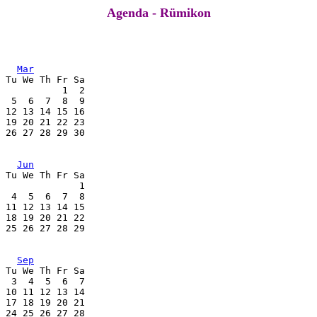
Agenda - Rümikon
Mar
 Tu We Th Fr Sa
           1  2
  5  6  7  8  9
 12 13 14 15 16
 19 20 21 22 23
 26 27 28 29 30
               
Jun
 Tu We Th Fr Sa
              1
  4  5  6  7  8
 11 12 13 14 15
 18 19 20 21 22
 25 26 27 28 29
               
Sep
 Tu We Th Fr Sa
  3  4  5  6  7
 10 11 12 13 14
 17 18 19 20 21
 24 25 26 27 28