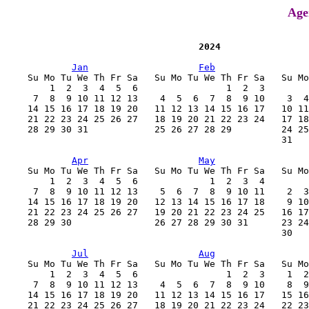
Age
                                   2024
Jan
Feb
    Su Mo Tu We Th Fr Sa   Su Mo Tu We Th Fr Sa   Su Mo
        1  2  3  4  5  6                1  2  3        
     7  8  9 10 11 12 13    4  5  6  7  8  9 10    3  4
    14 15 16 17 18 19 20   11 12 13 14 15 16 17   10 11
    21 22 23 24 25 26 27   18 19 20 21 22 23 24   17 18
    28 29 30 31            25 26 27 28 29         24 25
                                                  31   
Apr
May
    Su Mo Tu We Th Fr Sa   Su Mo Tu We Th Fr Sa   Su Mo
        1  2  3  4  5  6             1  2  3  4        
     7  8  9 10 11 12 13    5  6  7  8  9 10 11    2  3
    14 15 16 17 18 19 20   12 13 14 15 16 17 18    9 10
    21 22 23 24 25 26 27   19 20 21 22 23 24 25   16 17
    28 29 30               26 27 28 29 30 31      23 24
                                                  30   
Jul
Aug
    Su Mo Tu We Th Fr Sa   Su Mo Tu We Th Fr Sa   Su Mo
        1  2  3  4  5  6                1  2  3    1  2
     7  8  9 10 11 12 13    4  5  6  7  8  9 10    8  9
    14 15 16 17 18 19 20   11 12 13 14 15 16 17   15 16
    21 22 23 24 25 26 27   18 19 20 21 22 23 24   22 23