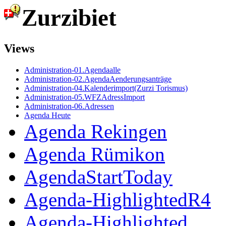
Zurzibiet
Views
Administration-01.Agendaalle
Administration-02.AgendaAenderungsanträge
Administration-04.Kalenderimport(Zurzi Torismus)
Administration-05.WFZAdressImport
Administration-06.Adressen
Agenda Heute
Agenda Rekingen
Agenda Rümikon
AgendaStartToday
Agenda-HighlightedR4
Agenda-Highlighted