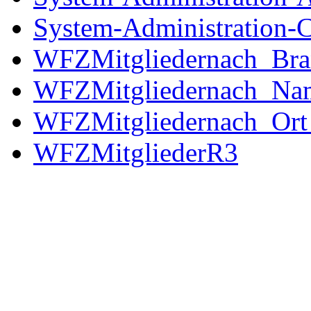
System-Administration-C
WFZMitgliedernach_Br
WFZMitgliedernach_N
WFZMitgliedernach_Or
WFZMitgliederR3