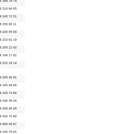
6 268 78 78
6 210 94 05
6 245 72 51
6 250 60 11
6 245 05 00
6 222 81 19
6 245 12 42
6 246 17 82
6 222 18 14
6 245 30 81
6 245 49 68
6 245 74 80
6 245 35 34
6 245 40 45
6 520 70 80
4 856 06 87
6 245 79 81