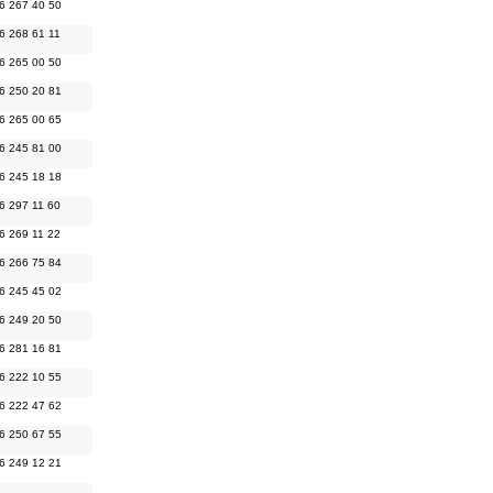
6 267 40 50
6 268 61 11
6 265 00 50
6 250 20 81
6 265 00 65
6 245 81 00
6 245 18 18
6 297 11 60
6 269 11 22
6 266 75 84
6 245 45 02
6 249 20 50
6 281 16 81
6 222 10 55
6 222 47 62
6 250 67 55
6 249 12 21