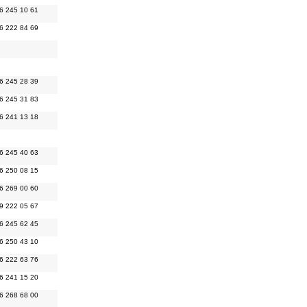
6 245 10 61
6 222 84 69
6 245 28 39
6 245 31 83
6 241 13 18
6 245 40 63
6 250 08 15
6 269 00 60
9 222 05 67
6 245 62 45
6 250 43 10
6 222 63 76
6 241 15 20
6 268 68 00