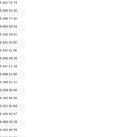
6 461 74 74
6 250 51 00
6 268 77 00
9 405 03 53
6 245 28 01
6 241 11 20
6 242 11 49
6 250 26 26
6 247 17 18
6 269 21 60
6 269 21 21
6 249 30 00
6 245 80 50
6 221 81 84
6 245 53 57
6 269 25 25
6 250 66 55