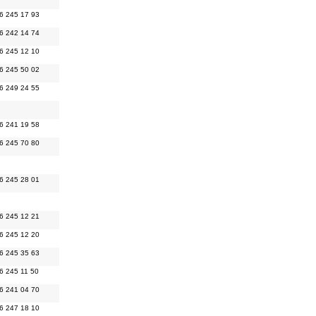
6 245 17 93
6 242 14 74
6 245 12 10
6 245 50 02
6 249 24 55
6 241 19 58
6 245 70 80
6 245 28 01
6 245 12 21
6 245 12 20
6 245 35 63
6 245 11 50
6 241 04 70
6 247 18 10