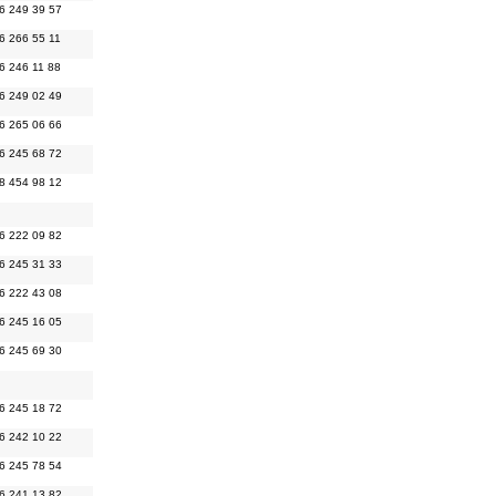
6 249 39 57
6 266 55 11
6 246 11 88
6 249 02 49
6 265 06 66
6 245 68 72
8 454 98 12
6 222 09 82
6 245 31 33
6 222 43 08
6 245 16 05
6 245 69 30
6 245 18 72
6 242 10 22
6 245 78 54
6 241 13 82