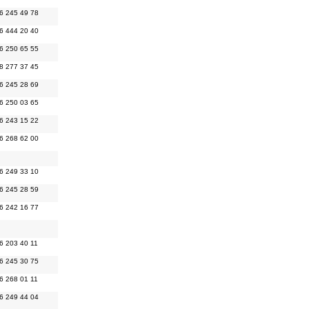
6 245 49 78
6 444 20 40
6 250 65 55
8 277 37 45
6 245 28 69
6 250 03 65
6 243 15 22
6 268 62 00
6 249 33 10
6 245 28 59
6 242 16 77
6 203 40 11
6 245 30 75
6 268 01 11
6 249 44 04