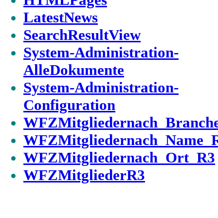
LatestNews
SearchResultView
System-Administration-
AlleDokumente
System-Administration-
Configuration
WFZMitgliedernach_Branch
WFZMitgliedernach_Name_
WFZMitgliedernach_Ort_R3
WFZMitgliederR3