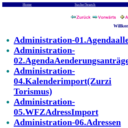
Home
Suche/Search
Willko
Administration-01.Agendaall
Administration-
02.AgendaAenderungsanträg
Administration-
04.Kalenderimport(Zurzi
Torismus)
Administration-
05.WFZAdressImport
Administration-06.Adressen